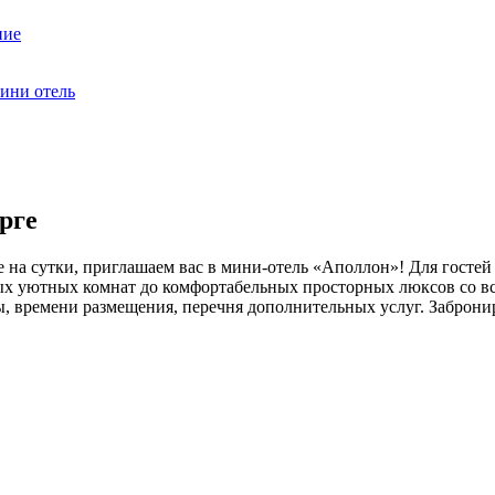
ние
ини отель
рге
е на сутки, приглашаем вас в мини-отель «Аполлон»! Для госте
ых уютных комнат до комфортабельных просторных люксов со все
ы, времени размещения, перечня дополнительных услуг. Заброни