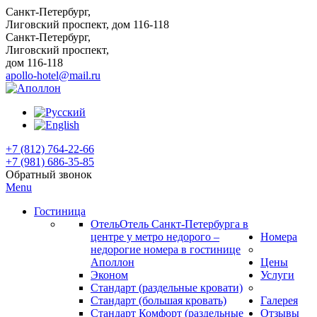
Санкт-Петербург,
Лиговский проспект, дом 116-118
Санкт-Петербург,
Лиговский проспект,
дом 116-118
apollo-hotel@mail.ru
+7 (812) 764-22-66
+7 (981) 686-35-85
Обратный звонок
Menu
Гостиница
Отель
Отель Санкт-Петербурга в
центре у метро недорого –
Номера
недорогие номера в гостинице
Аполлон
Цены
Эконом
Услуги
Стандарт (раздельные кровати)
Стандарт (большая кровать)
Галерея
Стандарт Комфорт (раздельные
Отзывы