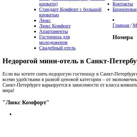
кровати)
Контакты
Стандарт Комфорт с большой
Бронирова
кроватью
Люкс
Главная
/
М
Люкс Комфорт
Апартаменты
Номера
Гостиница для
молодоженов
Свадебный отель
Недорогой мини-отель в Санкт-Петербу
Если вы хотите снять недорогую гостиницу в Санкт-Петербург
всеми удобствами в разной ценовой категории – от экономичн
Санкт-Петербурге варьируется в зависимости от класса комнат
мира!
"Люкс Комфорт"