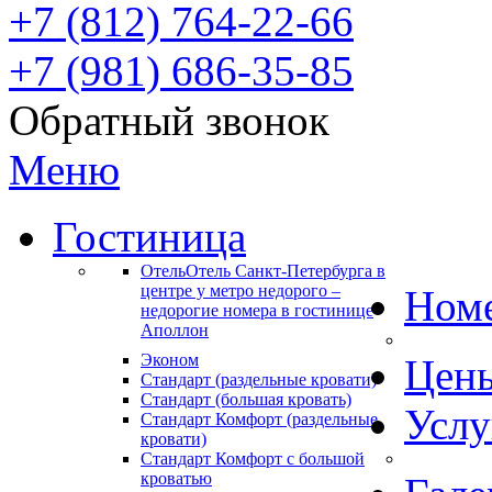
+7 (812) 764-22-66
+7 (981) 686-35-85
Обратный звонок
Меню
Гостиница
Отель
Отель Санкт-Петербурга в
центре у метро недорого –
Ном
недорогие номера в гостинице
Аполлон
Эконом
Цен
Стандарт (раздельные кровати)
Стандарт (большая кровать)
Услу
Стандарт Комфорт (раздельные
кровати)
Стандарт Комфорт с большой
кроватью