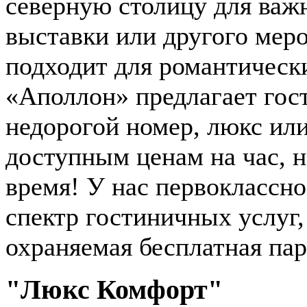
северную столицу для важ
выставки или другого мер
подходит для романтически
«Аполлон» предлагает гос
недорогой номер, люкс ил
доступным ценам на час, н
время! У нас первоклассн
спектр гостиничных услуг,
охраняемая бесплатная пар
"Люкс Комфорт"