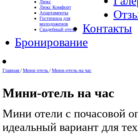
Гале
Люкс
Люкс Комфорт
Отз
Апартаменты
Гостиница для
молодоженов
Контакты
Свадебный отель
Бронирование
Главная
/
Мини отель
/
Мини-отель на час
Мини-отель на час
Мини отели с почасовой оп
идеальный вариант для тех