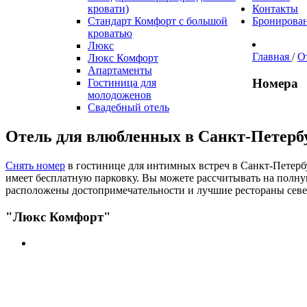
кровати)
Контакты
Стандарт Комфорт с большой
Бронирова
кроватью
Люкс
Главная
/
О
Люкс Комфорт
Апартаменты
Номера
Гостиница для
молодоженов
Свадебный отель
Отель для влюбленных в Санкт-Петерб
Снять номер
в гостинице для интимных встреч в Санкт-Петерб
имеет бесплатную парковку. Вы можете рассчитывать на полну
расположены достопримечательности и лучшие рестораны сев
"Люкс Комфорт"