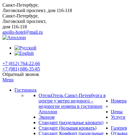
Санкт-Петербург,
Лиговский проспект, дом 116-118
Санкт-Петербург,
Лиговский проспект,
дом 116-118
apollo-hotel@mail.ru
+7 (812) 764-22-66
+7 (981) 686-35-85
Обратный звонок
Menu
Гостиница
Отель
Отель Санкт-Петербурга в
центре у метро недорого –
Номера
недорогие номера в гостинице
Аполлон
Цены
Эконом
Услуги
Стандарт (раздельные кровати)
Стандарт (большая кровать)
Галерея
Стандарт Комфорт (раздельные
Отзывы