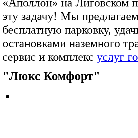
«Аполлон» на Лиговском 
эту задачу! Мы предлагае
бесплатную парковку, удач
остановками наземного тр
сервис и комплекс
услуг г
"Люкс Комфорт"