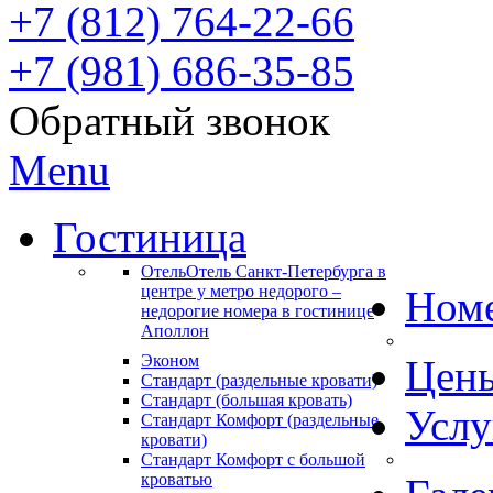
+7 (812) 764-22-66
+7 (981) 686-35-85
Обратный звонок
Menu
Гостиница
Отель
Отель Санкт-Петербурга в
центре у метро недорого –
Ном
недорогие номера в гостинице
Аполлон
Эконом
Цен
Стандарт (раздельные кровати)
Стандарт (большая кровать)
Услу
Стандарт Комфорт (раздельные
кровати)
Стандарт Комфорт с большой
кроватью