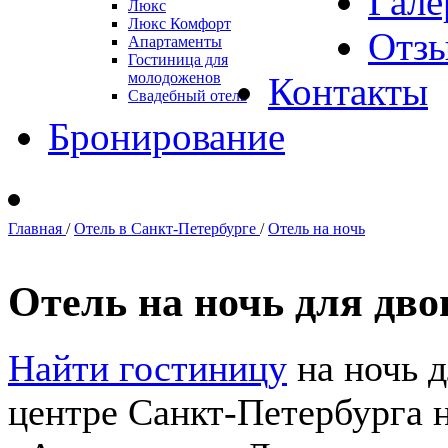
Гале
Люкс
Люкс Комфорт
Отз
Апартаменты
Гостиница для
молодоженов
Контакты
Свадебный отель
Бронирование
Главная
/
Отель в Санкт-Петербурге
/
Отель на ночь
Отель на ночь для дво
Найти гостиницу
на ночь д
центре Санкт-Петербурга н