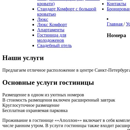
кровати)
Контакты
Стандарт Комфорт с большой
Бронирова
кроватью
Люкс
Главная
/
У
Люкс Комфорт
Апартаменты
Номера
Гостиница для
молодоженов
Свадебный отель
Наши услуги
Предлагаем отличное расположение в центре Санкт-Петербурга
Основные услуги гостиницы
Размещение в одном из уютных номеров
В стоимость размещения включен расширенный завтрак
Круглосуточное размещение
Бесплатная охраняемая парковка
Проживание в гостинице ««Аполлон»» включает в себя комплекс
числе ранним утром. В услуги гостиницы также входит расшире