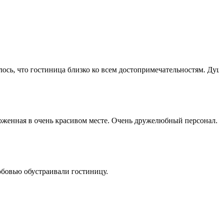
лось, что гостиница близко ко всем достопримечательностям. Душ
оженная в очень красивом месте. Очень дружелюбный персонал.
юбовью обустраивали гостиницу.