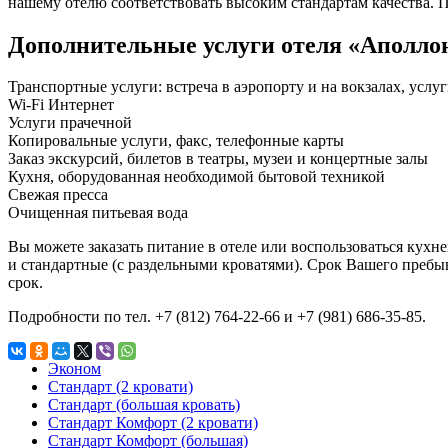
нашему отелю соответствовать высоким стандартам качества. П
Дополнительные услуги отеля «Аполло
Транспортные услуги: встреча в аэропорту и на вокзалах, услу
Wi-Fi Интернет
Услуги прачечной
Копировальные услуги, факс, телефонные карты
Заказ экскурсий, билетов в театры, музеи и концертные залы
Кухня, оборудованная необходимой бытовой техникой
Свежая пресса
Очищенная питьевая вода
Вы можете заказать питание в отеле или воспользоваться кухне
и стандартные (с раздельными кроватями). Срок Вашего пребы
срок.
Подробности по тел. +7 (812) 764-22-66 и +7 (981) 686-35-85.
Эконом
Стандарт (2 кровати)
Стандарт (большая кровать)
Стандарт Комфорт (2 кровати)
Стандарт Комфорт (большая)