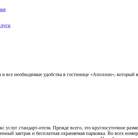
ние
слуги
 и все необходимые удобства в гостинице «Аполлон», который в
 услуг стандарт-отеля. Прежде всего, это круглосуточное разме
нный завтрак и бесплатная охраняемая парковка. Во всех номер