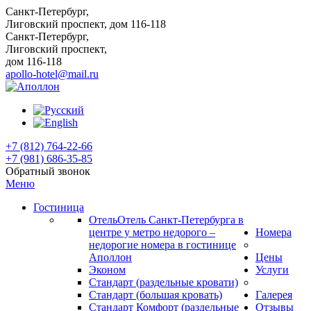
Санкт-Петербург,
Лиговский проспект, дом 116-118
Санкт-Петербург,
Лиговский проспект,
дом 116-118
apollo-hotel@mail.ru
+7 (812) 764-22-66
+7 (981) 686-35-85
Обратный звонок
Меню
Гостиница
Отель
Отель Санкт-Петербурга в
центре у метро недорого –
Номера
недорогие номера в гостинице
Аполлон
Цены
Эконом
Услуги
Стандарт (раздельные кровати)
Стандарт (большая кровать)
Галерея
Стандарт Комфорт (раздельные
Отзывы