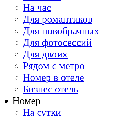
На час
Для романтиков
Для новобрачных
Для фотосессий
Для двоих
Рядом с метро
Номер в отеле
Бизнес отель
Номер
На сутки