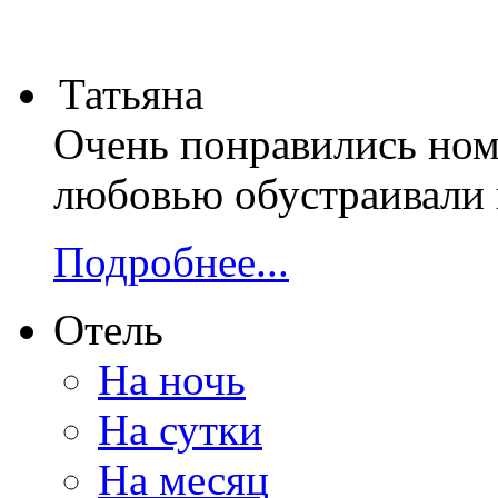
Татьяна
Очень понравились номе
любовью обустраивали 
Подробнее...
Отель
На ночь
На сутки
На месяц