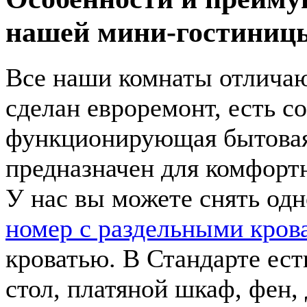
нашей мини-гостиниц
Все наши комнаты отличаю
сделан евроремонт, есть с
функционирующая бытовая
предназначен для комфортн
У нас вы можете снять од
номер с раздельными кров
кроватью. В Стандарте ес
стол, платяной шкаф, фен, 