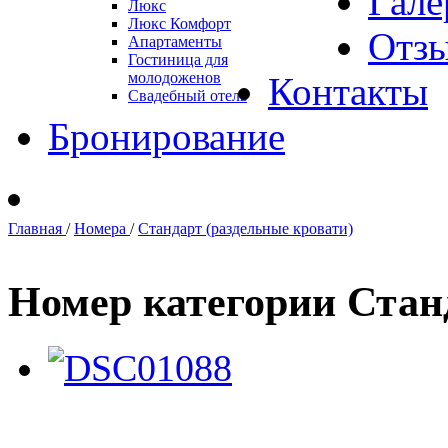
Гале
Люкс
Люкс Комфорт
Отз
Апартаменты
Гостиница для
молодоженов
Контакты
Свадебный отель
Бронирование
Главная
/
Номера
/
Стандарт (раздельные кровати)
Номер категории Стан