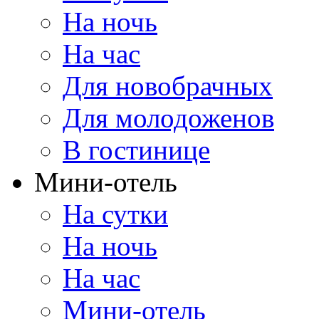
На ночь
На час
Для новобрачных
Для молодоженов
В гостинице
Мини-отель
На сутки
На ночь
На час
Мини-отель