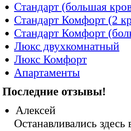
Стандарт (большая кров
Стандарт Комфорт (2 кр
Стандарт Комфорт (бол
Люкс двухкомнатный
Люкс Комфорт
Апартаменты
Последние отзывы!
Алексей
Останавливались здесь 