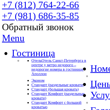
+7 (812) 764-22-66
+7 (981) 686-35-85
Обратный звонок
Menu
Гостиница
Отель
Отель Санкт-Петербурга в
центре у метро недорого –
Ном
недорогие номера в гостинице
Аполлон
Эконом
Цен
Стандарт (раздельные кровати)
Стандарт (большая кровать)
Услу
Стандарт Комфорт (раздельные
кровати)
Стандарт Комфорт с большой
кроватью