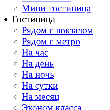
Мини-гостиница
Гостиница
Рядом с вокзалом
Рядом с метро
На час
На день
На ночь
На сутки
На месяц
Эконом класса