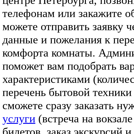
центре Петербурга, позво
телефонам или закажите о
можете отправить заявку ч
данные и пожелания к пер
комфорта комнаты. Админи
поможет вам подобрать ва
характеристиками (количес
перечень бытовой техники 
сможете сразу заказать н
услуги
(встреча на вокзале
билетов, заказ экскурсий и